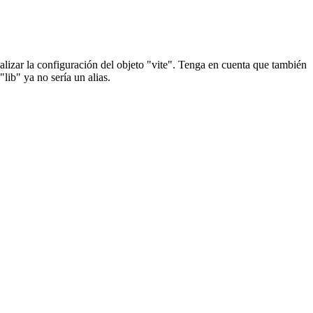
lizar la configuración del objeto "vite". Tenga en cuenta que también
lib" ya no sería un alias.