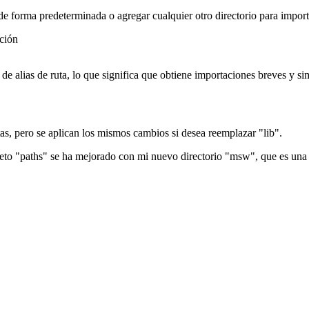
de forma predeterminada o agregar cualquier otro directorio para import
ación
de alias de ruta, lo que significa que obtiene importaciones breves y si
as, pero se aplican los mismos cambios si desea reemplazar "lib".
bjeto "paths" se ha mejorado con mi nuevo directorio "msw", que es una