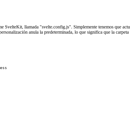
e SvelteKit, llamada "svelte.config.js". Simplemente tenemos que actua
rsonalización anula la predeterminada, lo que significa que la carpeta "
ess
