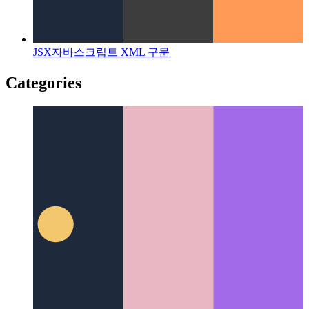
JSX
자바스크립트 XML 구문
Categories