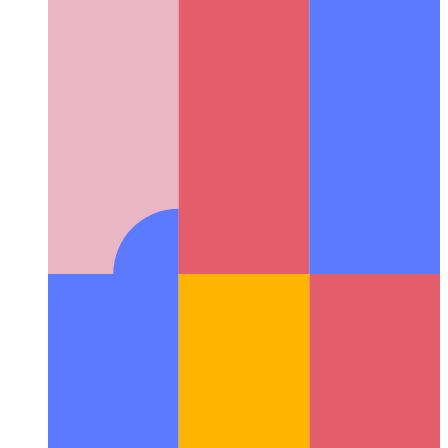
반응 일괄 업데이트
단일 렌더 호출에서 상태 업데이트를
결합하는 방법