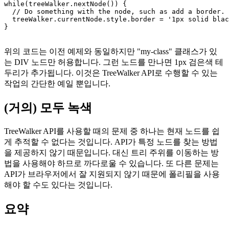
  }},

  false

);

while(treeWalker.nextNode()) {

  // Do something with the node, such as add a border.

  treeWalker.currentNode.style.border = '1px solid blac
}

위의 코드는 이전 예제와 동일하지만 "my-class" 클래스가 있
는 DIV 노드만 허용합니다. 그런 노드를 만나면 1px 검은색 테
두리가 추가됩니다. 이것은 TreeWalker API로 수행할 수 있는
작업의 간단한 예일 뿐입니다.
(거의) 모두 녹색
TreeWalker API를 사용할 때의 문제 중 하나는 현재 노드를 쉽
게 추적할 수 없다는 것입니다. API가 특정 노드를 찾는 방법
을 제공하지 않기 때문입니다. 대신 트리 주위를 이동하는 방
법을 사용해야 하므로 까다로울 수 있습니다. 또 다른 문제는
API가 브라우저에서 잘 지원되지 않기 때문에 폴리필을 사용
해야 할 수도 있다는 것입니다.