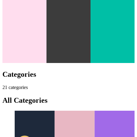
Categories
21
categor
ies
All Categories