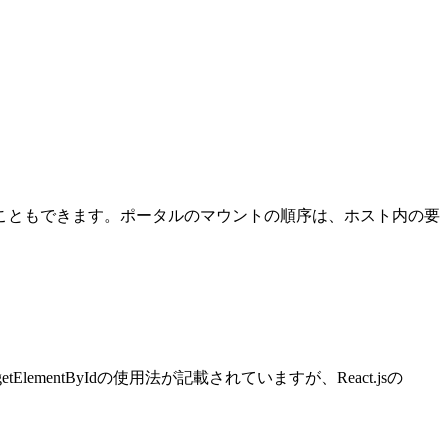
こともできます。ポータルのマウントの順序は、ホスト内の要
entByIdの使用法が記載されていますが、React.jsの