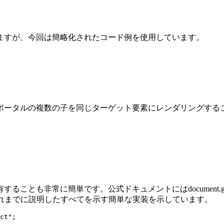
ますが、今回は簡略化されたコード例を使用しています。
ポータルの複数の子を同じターゲット要素にレンダリングする
非常に簡単です。公式ドキュメントにはdocument.getElem
は、これまでに説明したすべてを示す簡単な実装を示しています。