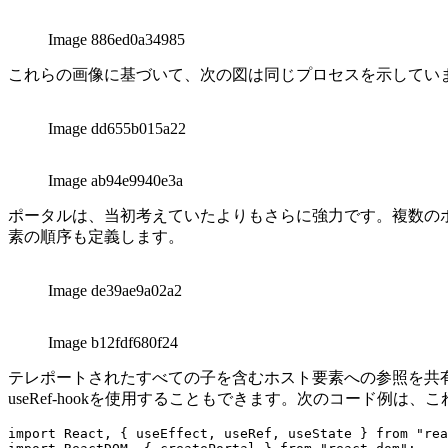
Image 70ff8978589d
Image 886ed0a34985
これらの画像に基づいて、次の図は同じプロセスを示してい
Image dd655b015a22
Image ab94e9940e3a
ポータルは、当初考えていたよりもさらに強力です。複数の
素の順序も定義します。
Image de39ae9a02a2
Image b12fdf680f24
テレポートされたすべての子を含むホスト要素への参照を共有することも
useRef-hookを使用することもできます。次のコード例