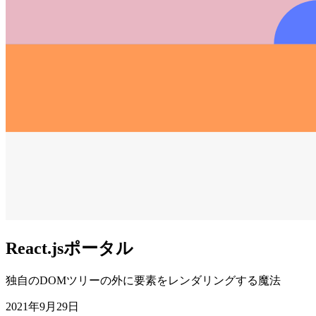
React.jsポータル
独自のDOMツリーの外に要素をレンダリングする魔法