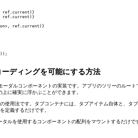
 ref.current)}

 ref.current)}

on>, ref.current)}

));

コーディングを可能にする方法
は、モーダルコンポーネントの実装です。アプリのツリーのルートで
の上に確実に浮かぶことができます。
ナの使用法です。タブコンテナには、タブアイテム自体と、タ
トを定義するだけです。
ータルを使用するコンポーネントの配列をマウントするだけで