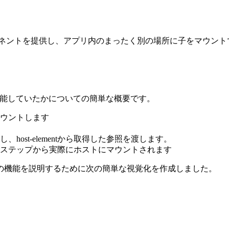
ポーネントを提供し、アプリ内のまったく別の場所に子をマウン
ように機能していたかについての簡単な概要です。
ウントします
トし、host-elementから取得した参照を渡します。
ステップから実際にホストにマウントされます
の機能を説明するために次の簡単な視覚化を作成しました。