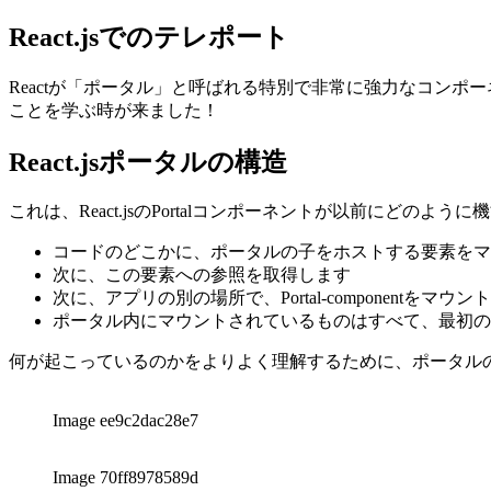
2021年9月29日
React.jsでのテレポート
Reactが「ポータル」と呼ばれる特別で非常に強力なコン
ことを学ぶ時が来ました！
React.jsポータルの構造
これは、React.jsのPortalコンポーネントが以前にどの
コードのどこかに、ポータルの子をホストする要素をマ
次に、この要素への参照を取得します
次に、アプリの別の場所で、Portal-componentをマウン
ポータル内にマウントされているものはすべて、最初の
何が起こっているのかをよりよく理解するために、ポータル
Image ee9c2dac28e7