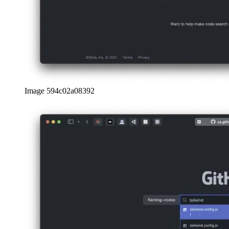
Image 594c02a08392