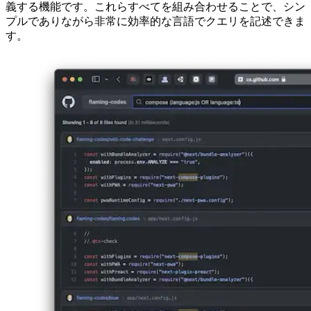
Githubのカスタムクエリ言語
Githubコード検索のより高度な機能は、正規表現、ファイル
パス、およびブール演算子を使用して検索の範囲を正確に定
義する機能です。これらすべてを組み合わせることで、シン
プルでありながら非常に効率的な言語でクエリを記述できま
す。