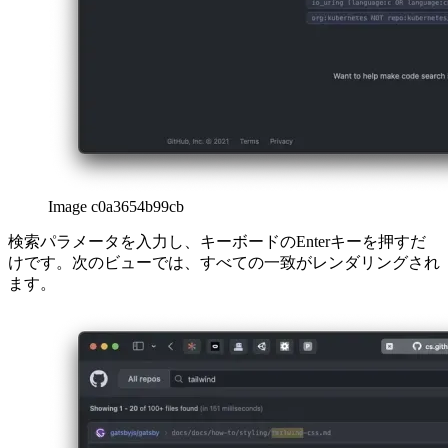
Image c0a3654b99cb
検索パラメータを入力し、キーボードのEnterキーを押すだ
けです。次のビューでは、すべての一致がレンダリングされ
ます。