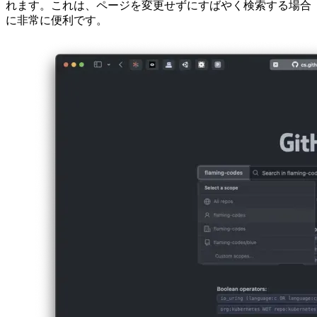
Image bced85f2510f
アカウントのドロップダウンボタンを使用してスコープを定
義すると、結果もリストとしてインラインでレンダリングさ
れます。これは、ページを変更せずにすばやく検索する場合
に非常に便利です。