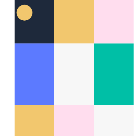
Githubによるコードスペース
ブラウザで利用可能なサ
ービスとしてのIDE