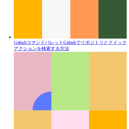
Githubコマンドパレット
Githubでリポジトリとクイック
アクションを検索する方法