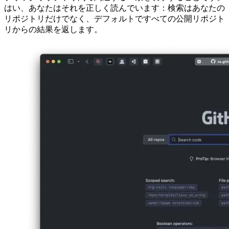
Githubコード検索の最も基本的でありながら最も強力な機能
は、クエリ文字列を指定するだけで、エンジンがすべてのパ
ブリックリポジトリ間で関連する一致を表示することです。
はい、あなたはそれを正しく読んでいます：検索はあなたの
リポジトリだけでなく、デフォルトですべての公開リポジト
リからの結果を返します。