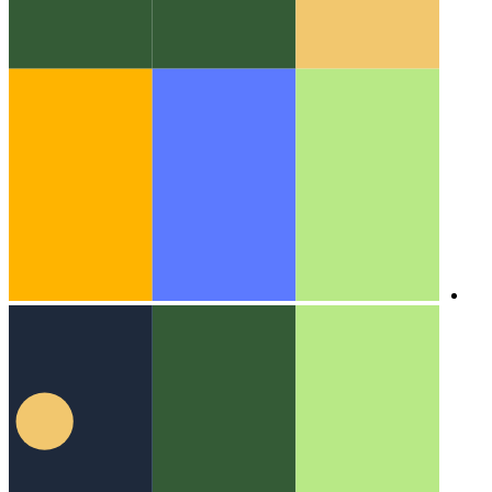
אלגוריתמים ומבני נתונים