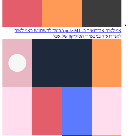
אמולטור אנדרואיד ב- Apple M1
כיצד להשתמש באמולטור
לאנדרואיד במכשירי הסיליקון של אפל