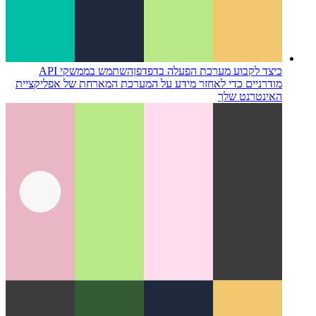
כיצד לקבוע מערכת הפעלה בדפדפן
השתמש בממשקי API
מודרניים כדי לאחזר מידע על המערכת המארחת של אפליקציית
האינטרנט שלך