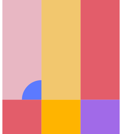
ממשק מידע לרשת עבור PWA
כיצד לקבוע נתוני רשת אמיתיים
ביישום האינטרנט שלך