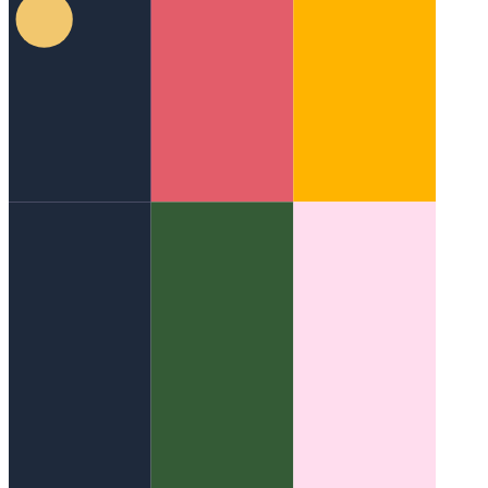
מיקרו נתונים עבור סמנטי באינטרנט
כיצד לשפר את הדפים שלך
עם מידע סמנטי יותר