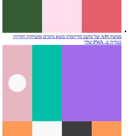
ממשק API של מושב מדיה
מתן מטא נתונים ומשיחות חוזרות
במדיה ב- PWA שלך