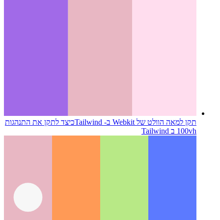
תקן למאה הוולט של Webkit ב- Tailwind
כיצד לתקן את התנהגות
100vh ב Tailwind