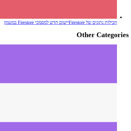
חבילות נתונים של Firestore
יישום חדש למסמכי Firestore במטמון
Other Categories