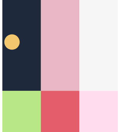
מחלקת ביצועים של Android
כיצד מגדירה כל גרסת אנדרואיד את
רמת הביצועים שלה