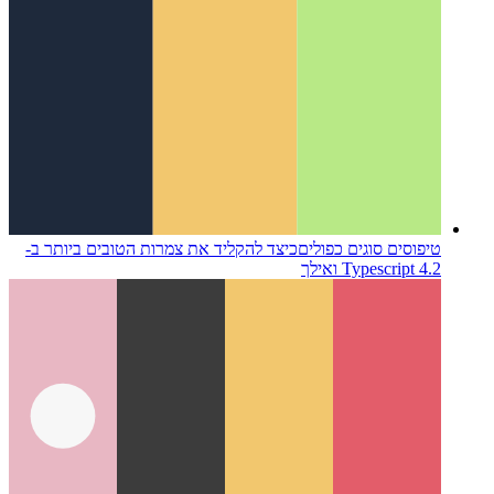
טיפוסים סוגים כפולים
כיצד להקליד את צמרות הטובים ביותר ב-
Typescript 4.2 ואילך