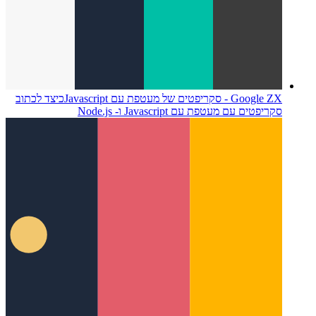
Google ZX - סקריפטים של מעטפת עם Javascript
כיצד לכתוב
סקריפטים עם מעטפת עם Javascript ו- Node.js