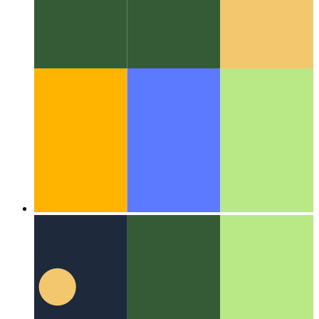
Algoritmoj kaj datumstrukturoj