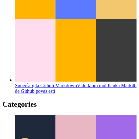
Baza Atenta Signo
Nova enspeza modelo por la retejo