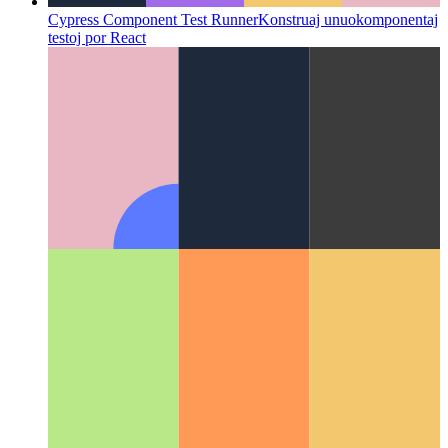
Cypress Component Test Runner
Konstruaj unuokomponentaj
testoj por React