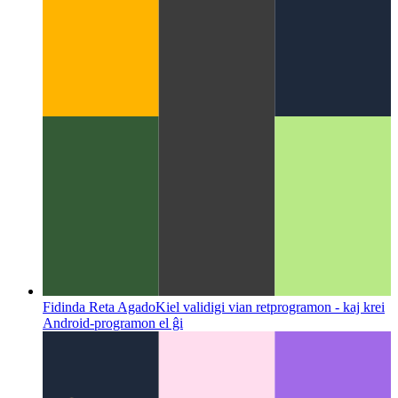
Plasma
Konstruisto de retprogramoj WYSIWYG