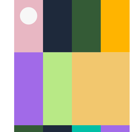
Qu'est-ce que XaaS ?
C'est tout en tant que service, et plus
encore