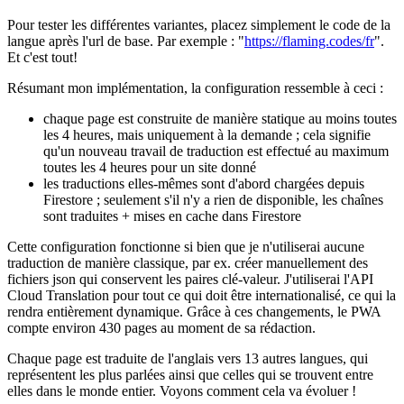
"af": Afrikaans
"ar": arabe
"ko": coréen
Pour tester les différentes variantes, placez simplement le code de la
langue après l'url de base. Par exemple : "
https://flaming.codes/fr
".
Et c'est tout!
Résumant mon implémentation, la configuration ressemble à ceci :
chaque page est construite de manière statique au moins toutes
les 4 heures, mais uniquement à la demande ; cela signifie
qu'un nouveau travail de traduction est effectué au maximum
toutes les 4 heures pour un site donné
les traductions elles-mêmes sont d'abord chargées depuis
Firestore ; seulement s'il n'y a rien de disponible, les chaînes
sont traduites + mises en cache dans Firestore
Cette configuration fonctionne si bien que je n'utiliserai aucune
traduction de manière classique, par ex. créer manuellement des
fichiers json qui conservent les paires clé-valeur. J'utiliserai l'API
Cloud Translation pour tout ce qui doit être internationalisé, ce qui la
rendra entièrement dynamique. Grâce à ces changements, le PWA
compte environ 430 pages au moment de sa rédaction.
Chaque page est traduite de l'anglais vers 13 autres langues, qui