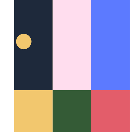
API de partage Web
Comment utiliser l'API de partage native
du Web