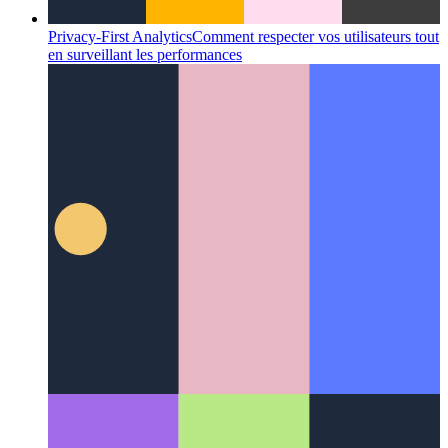
Privacy-First Analytics
Comment respecter vos utilisateurs tout
en surveillant les performances