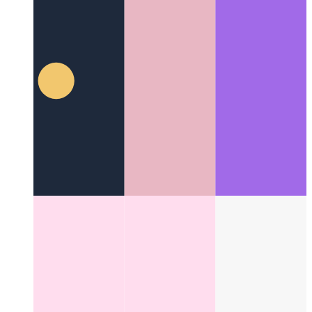
La méthode Disney
Comment être plus créatif en étant plus
systématique
Categories