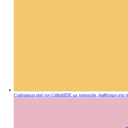
Codespaces από τον Github
IDE ως υπηρεσία, διαθέσιμη στο 