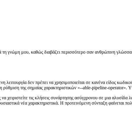
ά τη γνώμη μου, καθώς διαβάζει περισσότερο σαν ανθρώπινη γλώσσα. 
η λειτουργία δεν πρέπει να χρησιμοποιείται σε κανένα είδος κωδικού
η ρύθμιση της σημαίας χαρακτηριστικών «--able-pipeline-operator». 
να χειριστείτε τις κλήσεις συνάρτησης ασύγχρονου σε μια αλυσίδα λ
ουσιαστικά νέα χαρακτηριστικά. Η προτεινόμενη σύνταξη φαίνεται πο