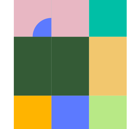
Αλγόριθμοι και δομές δεδομένων