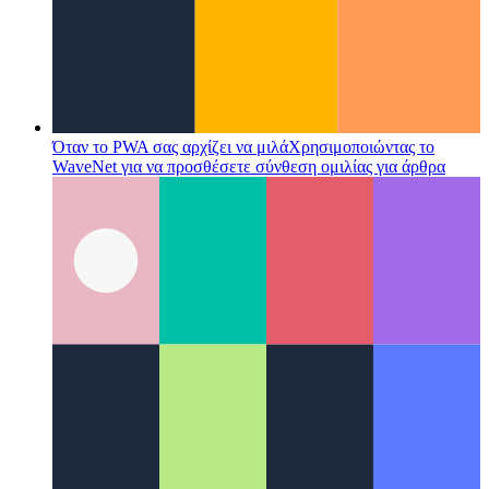
Όταν το PWA σας αρχίζει να μιλά
Χρησιμοποιώντας το
WaveNet για να προσθέσετε σύνθεση ομιλίας για άρθρα