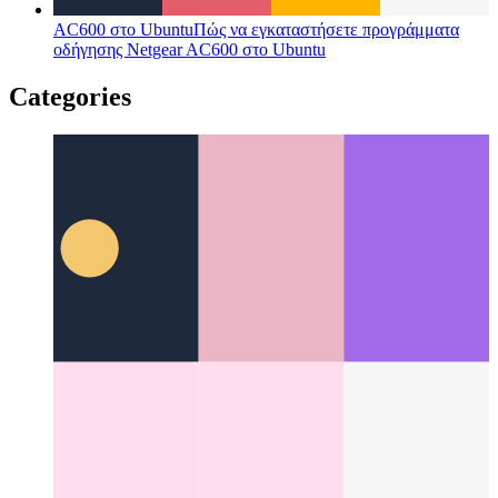
AC600 στο Ubuntu
Πώς να εγκαταστήσετε προγράμματα
οδήγησης Netgear AC600 στο Ubuntu
Categories