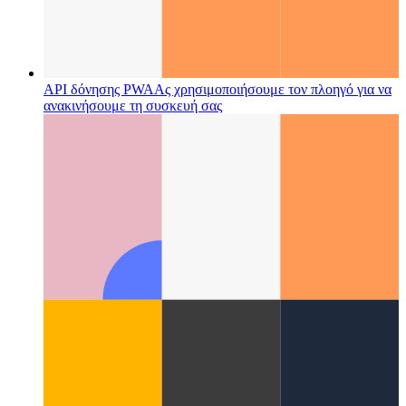
API δόνησης PWA
Ας χρησιμοποιήσουμε τον πλοηγό για να
ανακινήσουμε τη συσκευή σας