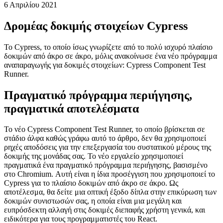
Δρομέας δοκιμής στοιχείων Cypress
Δοκιμές συστατικών μονάδων δόμησης για το React
6 Απριλίου 2021
Δρομέας δοκιμής στοιχείων Cypress
Το Cypress, το οποίο ίσως γνωρίζετε από το πολύ ισχυρό πλαίσιο
δοκιμών από άκρο σε άκρο, μόλις ανακοίνωσε ένα νέο πρόγραμμα
αναπαραγωγής για δοκιμές στοιχείων: Cypress Component Test
Runner.
Πραγματικό πρόγραμμα περιήγησης,
πραγματικά αποτελέσματα
Το νέο Cypress Component Test Runner, το οποίο βρίσκεται σε
στάδιο άλφα καθώς γράφω αυτό το άρθρο, δεν θα χρησιμοποιεί
ρηχές αποδόσεις για την επεξεργασία του συστατικού μέρους της
δοκιμής της μονάδας σας. Το νέο εργαλείο χρησιμοποιεί
πραγματικά ένα πραγματικό πρόγραμμα περιήγησης, βασισμένο
στο Chromium. Αυτή είναι η ίδια προσέγγιση που χρησιμοποιεί το
Cypress για το πλαίσιο δοκιμών από άκρο σε άκρο. Ως