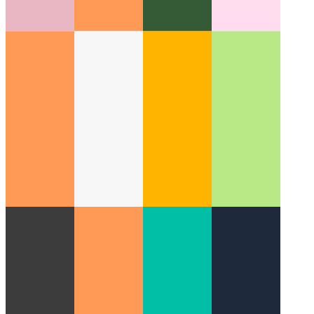
مدروس الترميز
لماذا يعتبر الترميز أكثر من مجرد توتير
الرموز معًا