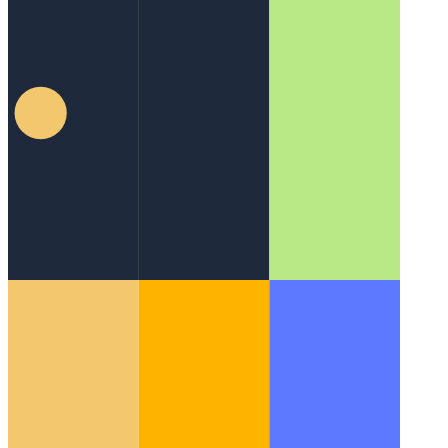
الانتقال إلى شقة جديدة
كيف تنتقل إلى شقة جديدة عندما
تعمل حتى 12 ساعة في اليوم