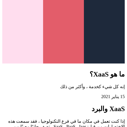
ما هو XaaS؟
إنه كل شيء كخدمة ، وأكثر من ذلك
15 يناير 2021
XaaS والبرد