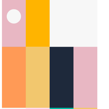
طريقة ديزني
كيف تكون أكثر إبداعًا من خلال أن تكون أكثر
منهجية