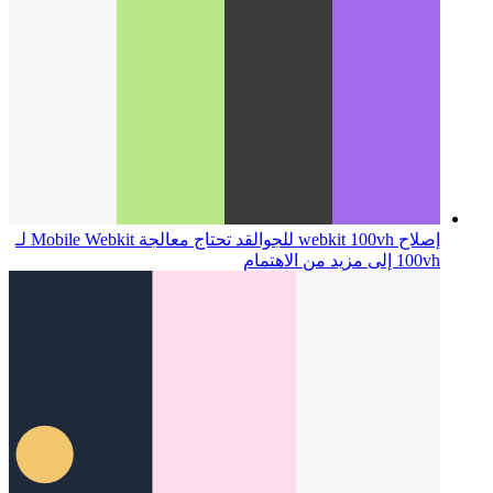
إصلاح webkit 100vh للجوال
قد تحتاج معالجة Mobile Webkit لـ
100vh إلى مزيد من الاهتمام