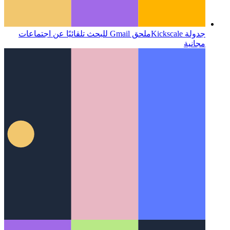
جدولة Kickscale
ملحق Gmail للبحث تلقائيًا عن اجتماعات
مجانية