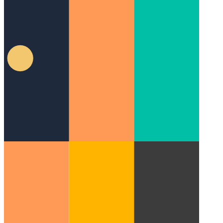
تحليلات الخصوصية أولاً
كيف تحترم المستخدمين وتستمر في
مراقبة الأداء