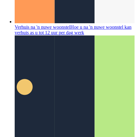
Verhuis na 'n nuwe woonstel
Hoe u na 'n nuwe woonstel kan
verhuis as u tot 12 uur per dag werk