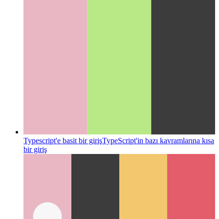
Typescript'e basit bir giriş
TypeScript'in bazı kavramlarına kısa
bir giriş