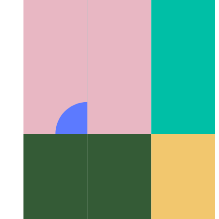
Algoritmalar ve veri yapıları