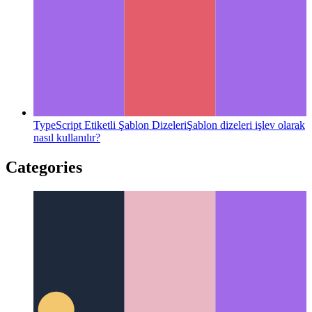
TypeScript Etiketli Şablon Dizeleri
Şablon dizeleri işlev olarak
nasıl kullanılır?
Categories