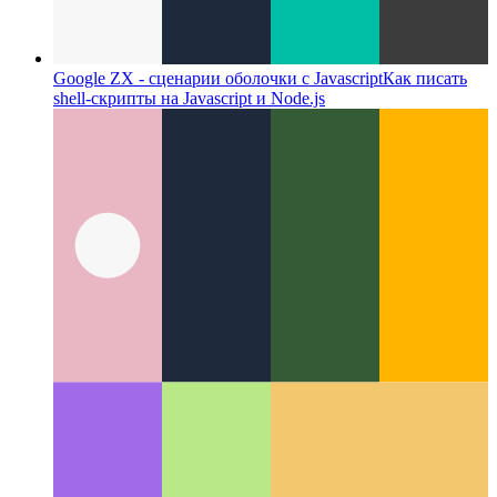
Google ZX - сценарии оболочки с Javascript
Как писать
shell-скрипты на Javascript и Node.js