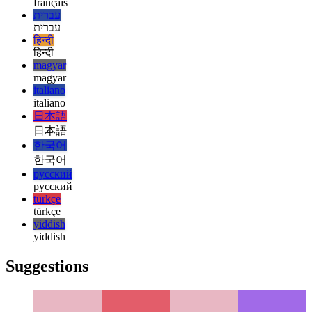
español
français
français
עברית
עברית
हिन्दी
हिन्दी
magyar
magyar
italiano
italiano
日本語
日本語
한국어
한국어
русский
русский
türkçe
türkçe
yiddish
yiddish
Suggestions