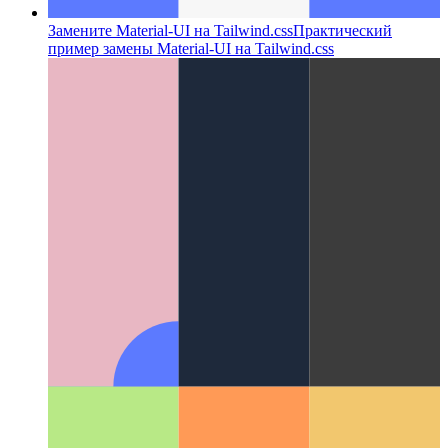
Замените Material-UI на Tailwind.css
Практический
пример замены Material-UI на Tailwind.css