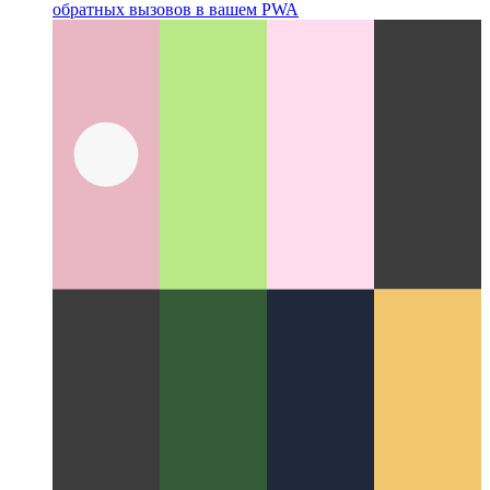
Media Session API
Предоставление медиа-метаданных и
обратных вызовов в вашем PWA