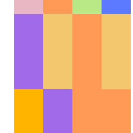
интерфейса