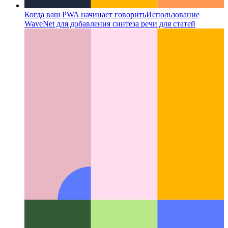
Когда ваш PWA начинает говорить
Использование
WaveNet для добавления синтеза речи для статей