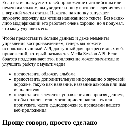
Повысьте качество работы со СМИ
Если вы используете это веб-приложение с английским или
немецким языком, вы увидите кнопку воспроизведения звука
в верхней части статьи. Нажатие на кнопку запускает
звуковую дорожку для чтения написанного текста. Без каких-
либо модификаций это работает очень хорошо, но я подумал,
что могу улучшить его.
Чтобы предоставить больше данных и даже элементы
управления воспроизведением, теперь вы можете
использовать новый API, доступный для прогрессивных веб-
приложений, который называется Media Session API. Если
браузер поддерживает это, приложение может значительно
улучшить работу с мультимедиа.
предоставить обложку альбома
предоставить дополнительную информацию о звуковой
дорожке, такую как название, название альбома или имя
исполнителя
предоставить элементы управления воспроизведением,
чтобы пользователи могли приостанавливать или
пропускать части аудиодорожки за пределами вашего
веб-приложения.