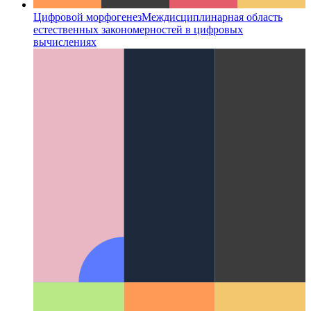
Цифровой морфогенез
Междисциплинарная область
естественных закономерностей в цифровых
вычислениях