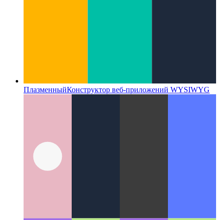
Плазменный
Конструктор веб-приложений WYSIWYG