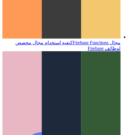
مجال Firebase Functions
كيفية استخدام مجال مخصص
لوظائف Firebase