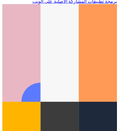
واجهة برمجة تطبيقات Web Share
كيفية استخدام واجهة
برمجة تطبيقات المشاركة الأصلية على الويب