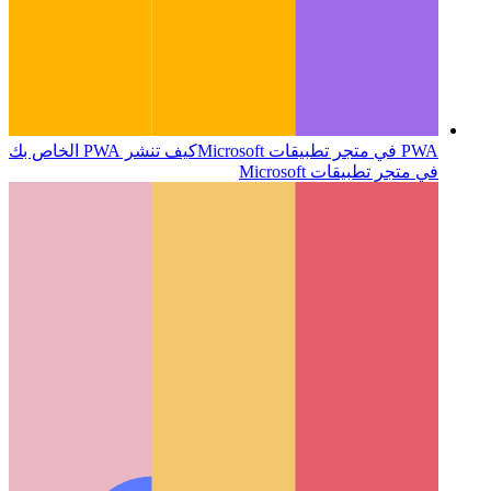
PWA في متجر تطبيقات Microsoft
كيف تنشر PWA الخاص بك
في متجر تطبيقات Microsoft