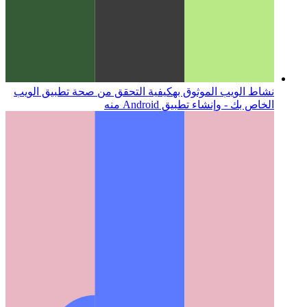
نشاط الويب الموثوق به
كيفية التحقق من صحة تطبيق الويب