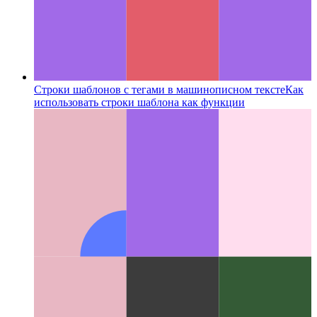
Строки шаблонов с тегами в машинописном тексте
Как
использовать строки шаблона как функции