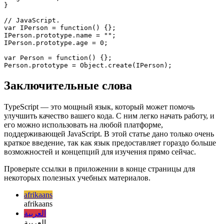
  age: number;

}

class Person implements IPerson {

  name: string;

  age: number;

}

// JavaScript.

var IPerson = function() {};

IPerson.prototype.name = "";

IPerson.prototype.age = 0;

var Person = function() {};

Заключительные слова
TypeScript — это мощный язык, который может помочь
улучшить качество вашего кода. С ним легко начать работу, и
его можно использовать на любой платформе,
поддерживающей JavaScript. В этой статье дано только очень
краткое введение, так как язык предоставляет гораздо больше
возможностей и концепций для изучения прямо сейчас.
Проверьте ссылки в приложении в конце страницы для
некоторых полезных учебных материалов.