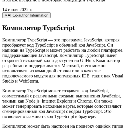
Простое введение в Typescript
Краткое введение в некоторые концепции Typescript
14 июля 2022 г.
✴︎
AI Co-author Information
Компилятор TypeScript
Компилятор TypeScript — это программа JavaScript, которая
преобразует код TypeScript в обычный код JavaScript. Он
написан на TypeScript и может работать на любой платформе,
поддерживающей JavaScript. Компилятор TypeScript имеет
открытый исходный код и доступен на GitHub. Компилятор
разработан и поддерживается Microsoft, и его можно
использовать из командной строки или в качестве
подключаемого модуля для популярных IDE, таких как Visual
Studio и WebStorm.
Компилятор TypeScript может создавать код JavaScript,
совместимый с различными средами выполнения JavaScript,
такими как Node.js, Internet Explorer и Chrome. Он также