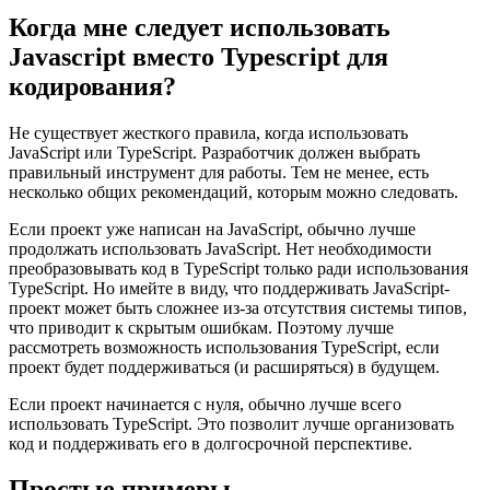
TypeScript поддерживает дженерики, что позволяет создавать
безопасные для типов коллекции и другие структуры данных.
Это недоступно в JavaScript.
Когда мне следует использовать
Javascript вместо Typescript для
кодирования?
Не существует жесткого правила, когда использовать
JavaScript или TypeScript. Разработчик должен выбрать
правильный инструмент для работы. Тем не менее, есть
несколько общих рекомендаций, которым можно следовать.
Если проект уже написан на JavaScript, обычно лучше
продолжать использовать JavaScript. Нет необходимости
преобразовывать код в TypeScript только ради использования
TypeScript. Но имейте в виду, что поддерживать JavaScript-
проект может быть сложнее из-за отсутствия системы типов,
что приводит к скрытым ошибкам. Поэтому лучше
рассмотреть возможность использования TypeScript, если
проект будет поддерживаться (и расширяться) в будущем.