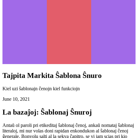
Tajpita Markita Ŝablona Ŝnuro
Kiel uzi ŝablonajn ĉenojn kiel funkciojn
June 10, 2021
La bazaĵoj: Ŝablonaj Ŝnuroj