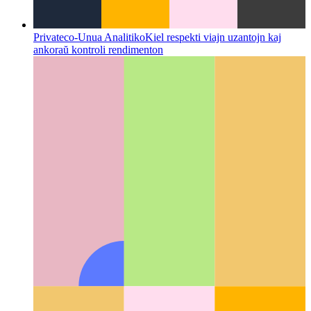
Privateco-Unua Analitiko
Kiel respekti viajn uzantojn kaj
ankoraŭ kontroli rendimenton