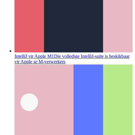
Kodering in VR
Waarom die Quest 2 (en meer) van Meta 'n
mylpaal in virtuele realiteit is
Categories