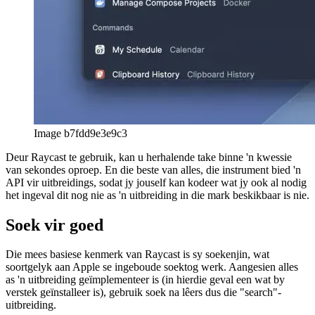
Image b7fdd9e3e9c3
Deur Raycast te gebruik, kan u herhalende take binne 'n kwessie
van sekondes oproep. En die beste van alles, die instrument bied 'n
API vir uitbreidings, sodat jy jouself kan kodeer wat jy ook al nodig
het ingeval dit nog nie as 'n uitbreiding in die mark beskikbaar is nie.
Soek vir goed
Die mees basiese kenmerk van Raycast is sy soekenjin, wat
soortgelyk aan Apple se ingeboude soektog werk. Aangesien alles