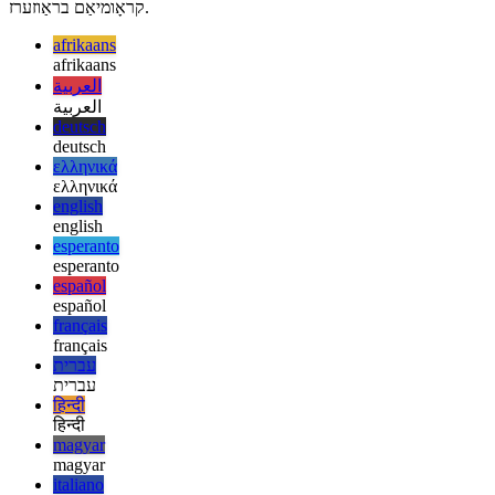
פֿאַר Google קראָום, עס איז אויך "Project Fugu", וואָס ימפּלאַמאַנץ
יקספּערמענאַל נייַ פֿעיִקייטן, בלויז בנימצא הינטער אַ שטריך פאָן אין
קראָומיאַם בראַוזערז.
afrikaans
afrikaans
العربية
العربية
deutsch
deutsch
ελληνικά
ελληνικά
english
english
esperanto
esperanto
español
español
français
français
עברית
עברית
हिन्दी
हिन्दी