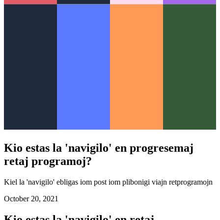
Kio estas la 'navigilo' en progresemaj
retaj programoj?
Kiel la 'navigilo' ebligas iom post iom plibonigi viajn retprogramojn