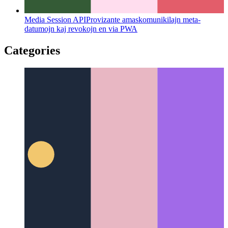
Media Session API
Provizante amaskomunikilajn meta-
datumojn kaj revokojn en via PWA
Categories