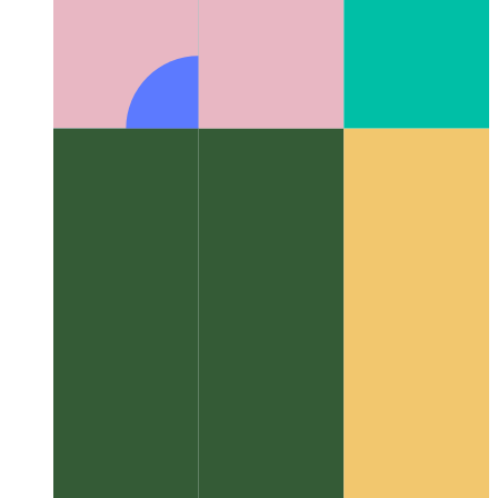
Algoritmoj kaj datumstrukturoj