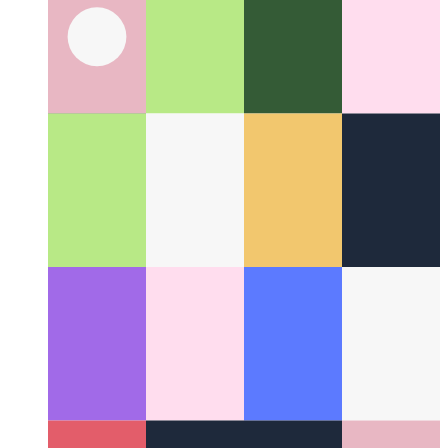
गोपनीयता-प्रथम विश्लेषिकी
अपने उपयोगकर्ताओं का सम्मान कैसे करें
और फिर भी प्रदर्शन की निगरानी कैसे करें