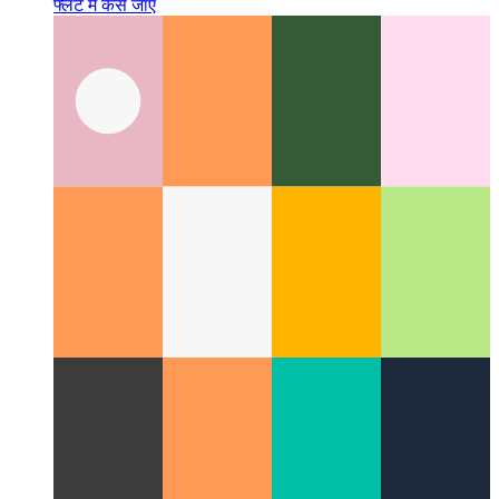
नए फ्लैट में जाना Moving
जब आप दिन में 12 घंटे काम कर रहे हों तो नए
फ्लैट में कैसे जाएं