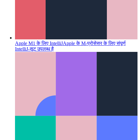
Apple M1 के लिए IntelliJ
Apple के M-प्रोसेसर के लिए संपूर्ण
IntelliJ-सूट उपलब्ध है