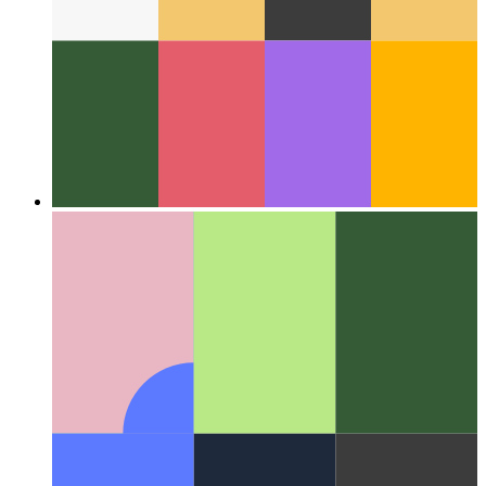
वेब के आसपास