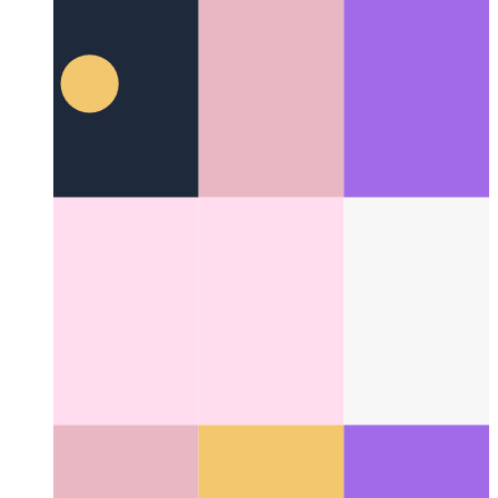
आरएसएस प्रदान करना
यह PWA RSS फ़ीड प्रदान करता है
Categories