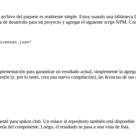
archivo del paquete es realmente simple. Estoy usando una biblioteca ll
de desarrollo para mi proyecto y agregar el siguiente script NPM. Como
icenses.json"

implementación para garantizar un resultado actual, simplemente la ag
ón (y, por lo tanto, crea una nueva compilación), las licencias de sus 