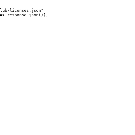
lub/licenses.json"

=> response.json());
