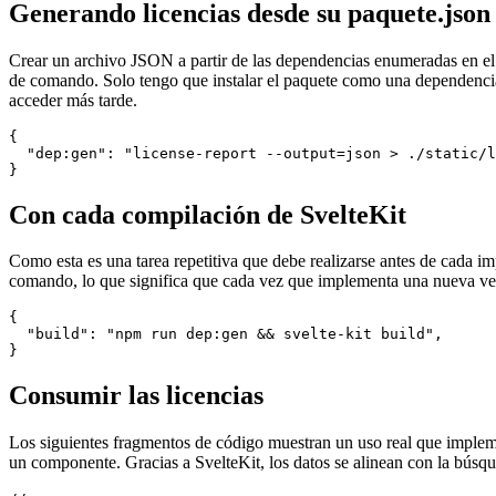
9 de marzo de 2022
Generando licencias desde su paquete.json
Crear un archivo JSON a partir de las dependencias enumeradas en el 
de comando. Solo tengo que instalar el paquete como una dependencia 
acceder más tarde.
{

  "dep:gen": "license-report --output=json > ./static/l
Con cada compilación de SvelteKit
Como esta es una tarea repetitiva que debe realizarse antes de cada 
comando, lo que significa que cada vez que implementa una nueva versi
{

  "build": "npm run dep:gen && svelte-kit build",

Consumir las licencias