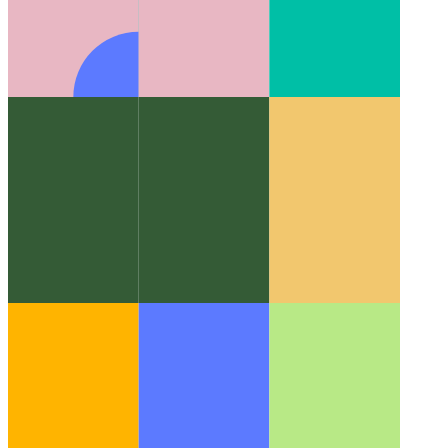
אלגוריתמים ומבני נתונים