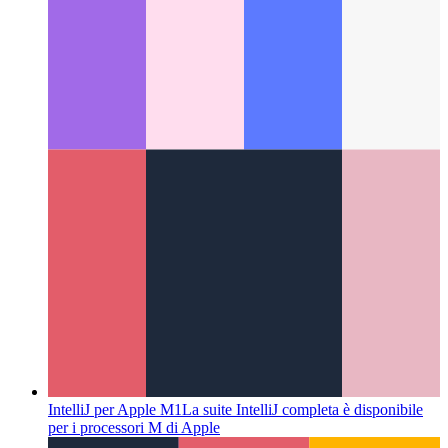
nel Microsoft App Store