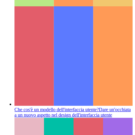
Morfogenesi digitale
Il campo interdisciplinare dei modelli
naturali nella computazione digitale
Categories