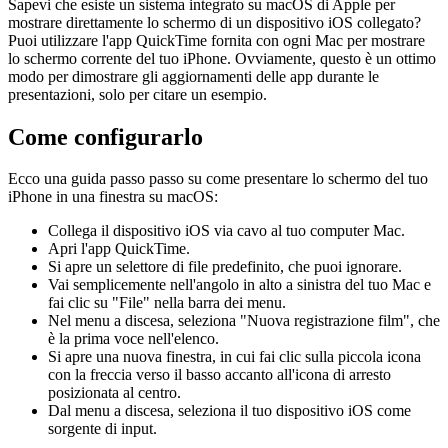
Mostra lo schermo del tuo iPhone dal
vivo su macOS
Sapevi che esiste un sistema integrato su macOS di Apple per
mostrare direttamente lo schermo di un dispositivo iOS collegato?
Puoi utilizzare l'app QuickTime fornita con ogni Mac per mostrare
lo schermo corrente del tuo iPhone. Ovviamente, questo è un ottimo
modo per dimostrare gli aggiornamenti delle app durante le
presentazioni, solo per citare un esempio.
Come configurarlo
Ecco una guida passo passo su come presentare lo schermo del tuo
iPhone in una finestra su macOS:
Collega il dispositivo iOS via cavo al tuo computer Mac.
Apri l'app QuickTime.
Si apre un selettore di file predefinito, che puoi ignorare.
Vai semplicemente nell'angolo in alto a sinistra del tuo Mac e
fai clic su "File" nella barra dei menu.
Nel menu a discesa, seleziona "Nuova registrazione film", che
è la prima voce nell'elenco.
Si apre una nuova finestra, in cui fai clic sulla piccola icona
con la freccia verso il basso accanto all'icona di arresto