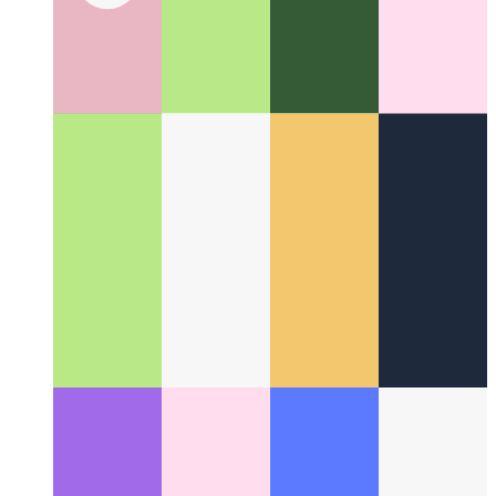
PWA nel Microsoft App Store
Come pubblicare la tua PWA