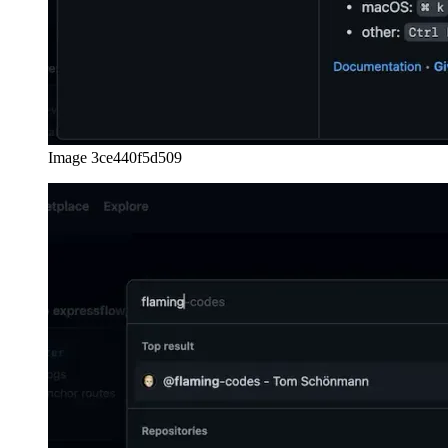
Image 3ce440f5d509