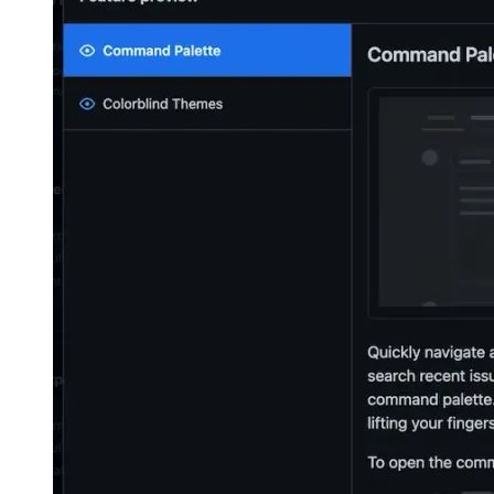
sperton.