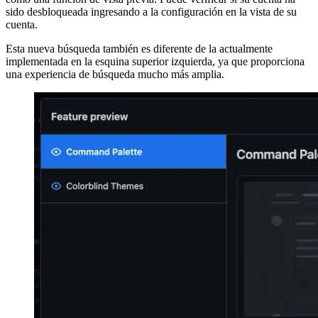
en macOS o "control + k" en Windows abre la nueva entrada de
búsqueda.
Tenga en cuenta que esta vista actualmente solo está disponible
como una función de vista previa. Puede verificar si su cuenta ha
sido desbloqueada ingresando a la configuración en la vista de su
cuenta.
Esta nueva búsqueda también es diferente de la actualmente
implementada en la esquina superior izquierda, ya que proporciona
una experiencia de búsqueda mucho más amplia.