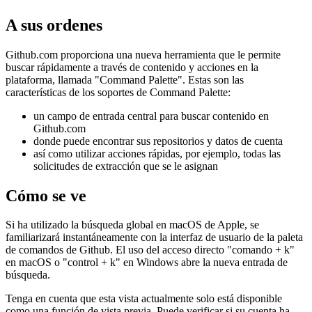
Paleta de comandos de Github
Cómo buscar repositorios y acciones rápidas en Github
28 de octubre de 2021
A sus ordenes
Github.com proporciona una nueva herramienta que le permite
buscar rápidamente a través de contenido y acciones en la
plataforma, llamada "Command Palette". Estas son las
características de los soportes de Command Palette:
un campo de entrada central para buscar contenido en
Github.com
donde puede encontrar sus repositorios y datos de cuenta
así como utilizar acciones rápidas, por ejemplo, todas las
solicitudes de extracción que se le asignan
Cómo se ve
Si ha utilizado la búsqueda global en macOS de Apple, se
familiarizará instantáneamente con la interfaz de usuario de la paleta
de comandos de Github. El uso del acceso directo "comando + k"