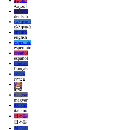
característica es bastante nueva y probablemente se mejorará
constantemente después de que se haya publicado este artículo.
afrikaans
afrikaans
العربية
العربية
deutsch
deutsch
ελληνικά
ελληνικά
english
english
esperanto
esperanto
español
español
français
français
עברית
עברית
हिन्दी
हिन्दी
magyar
magyar