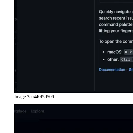
Image 3ce440f5d509