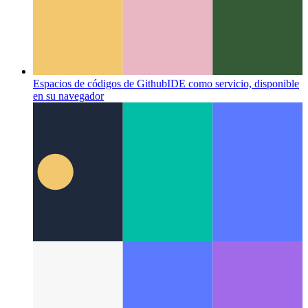
Espacios de códigos de Github
IDE como servicio, disponible
en su navegador