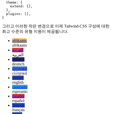
module.exports = {

  content: [

    // The source of your files, e.g. "./src/**/*.{html
  ],

  theme: {

    extend: {},

  },

  plugins: [],

그리고 이러한 작은 변경으로 이제 Tailwind-CSS 구성에 대한
최고 수준의 유형 지원이 제공됩니다.
afrikaans
afrikaans
العربية
العربية
deutsch
deutsch
ελληνικά
ελληνικά
english
english
esperanto
esperanto
español