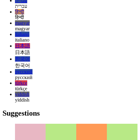
español
français
français
עברית
עברית
हिन्दी
हिन्दी
magyar
magyar
italiano
italiano
日本語
日本語
한국어
한국어
русский
русский
türkçe
türkçe
yiddish
yiddish
Suggestions