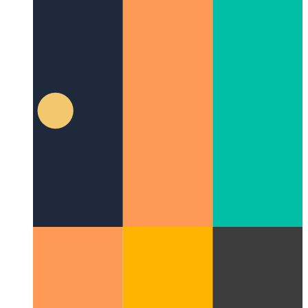
블로그 게시물 페이지의 UX 사례 연구
이 웹 앱의 기사
페이지를 디자인한 방법