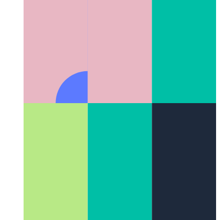
UI 패턴이란 무엇입니까?
UI 디자인의 새로운 측면 살펴
보기