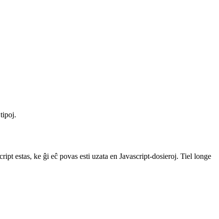
tipoj.
pt estas, ke ĝi eĉ povas esti uzata en Javascript-dosieroj. Tiel longe