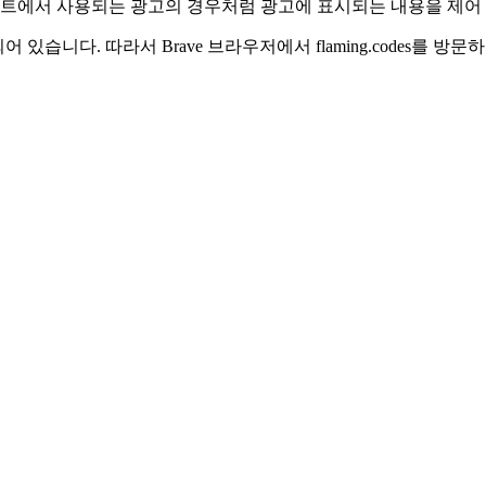
용을 지불하는 광고주에 의해 활성화됩니다. "Basic Attention
이트에서 사용되는 광고의 경우처럼 광고에 표시되는 내용을 제어 
어 있습니다. 따라서 Brave 브라우저에서 flaming.codes를 