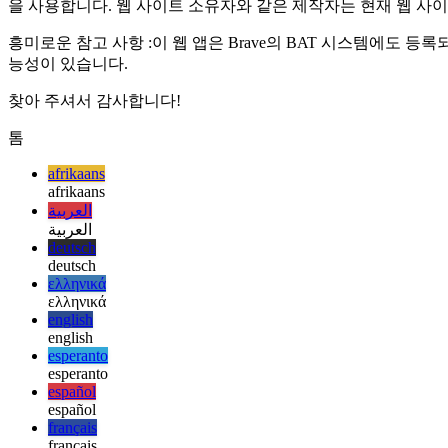
이 전체 설정은 BAT 시스템에서 홍보되는 콘텐츠에 대해 적극적으로 비
을 사용합니다. 웹 사이트 소유자와 같은 제작자는 현재 웹 사
흥미로운 참고 사항 :이 웹 앱은 Brave의 BAT 시스템에도 등록되
능성이 있습니다.
찾아 주셔서 감사합니다!
톰
afrikaans
afrikaans
العربية
العربية
deutsch
deutsch
ελληνικά
ελληνικά
english
english
esperanto
esperanto
español
español