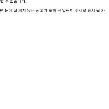
 Tokens"자체는 블록 체인에 저장되며 "Ethereum"기반 구현
할 수 없습니다.
방문하면 눈에 잘 띄지 않는 광고가 포함 된 알림이 수시로 표시 될 가