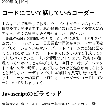
コーディングがシンボルをつなぎ合わせる以上のものである
理由
2020年10月19日
コードについて話しているコーダー
トムはここで執筆しており、ウェブとネイティブのすべてに
情熱を注ぐ開発者です。私が最初に数行のコードを書き始め
てから、多くの衛星が過ぎ去りました。輝かしい
「HelloWorld」の瞬間がありました。それ以来、リアルタイ
ムのアラートシステム、日常業務で医師をサポートする医療
アプリケーションからマルチプラットフォームの会議に至る
まで、はるかに多くのコードをさらに多くの行で作成してき
ました-＆-スケジューリング管理ソフトウェア。私もその過
程でいくつかのことを学びました。今日は、特にプロジェク
トの途中の重い時期に、必ずしもそれほど焦点が当てられる
とは限らないコーディングの1つの側面を共有したいと思い
ます。コーダーの責任、正確には、コーダーのコードレガシ
ーについて話しましょう。