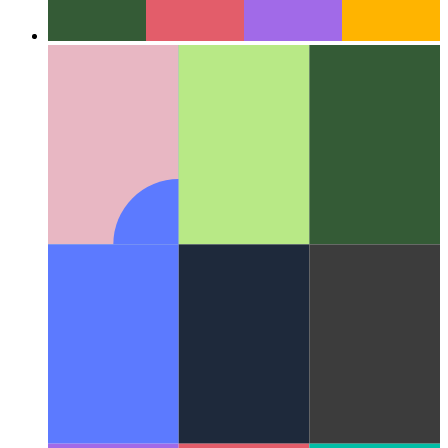
Webの周り