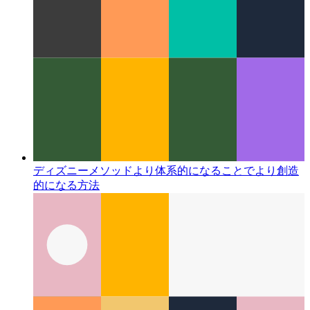
ディズニーメソッド
より体系的になることでより創造
的になる方法