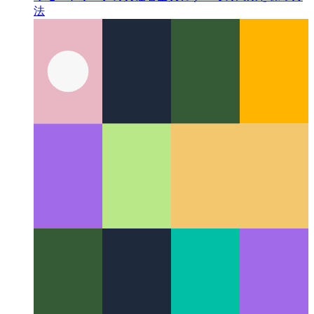
リモートワークの責任者
全員とすべての同期を保つ方
法