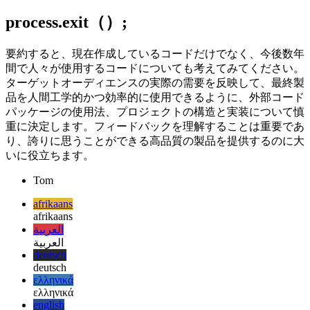
する入力として学習し、評価する必要があります。これは私
が学んだ教訓であり、プロジェクトのすべての段階で変更や
フィードバックを受け入れるのに大いに役立ちます。
process.exit（）;
要約すると、現在作成しているコードだけでなく、今後数年
間で人々が使用するコードについても考えてみてください。
ターゲットオーディエンスの実際の需要を反映して、最終製
品を人間工学的かつ効率的に使用できるように、外部コード
パッケージの使用法、プロジェクトの構造と実装について慎
重に決定します。フィードバックを理解することは重要であ
り、誇りに思うことができる高品質の製品を提供するのに大
いに役立ちます。
Tom
afrikaans
afrikaans
العربية
العربية
deutsch