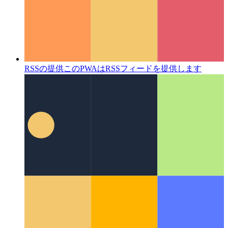
RSSの提供
このPWAはRSSフィードを提供します