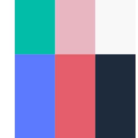
Algoritmi e strutture dati