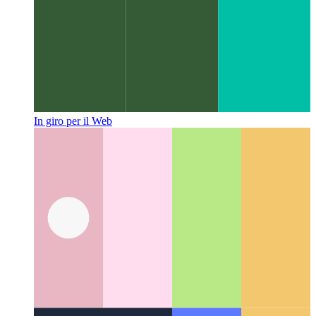
In giro per il Web