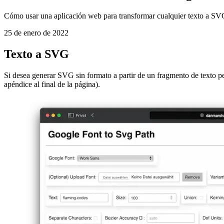
Generar SVG desde fuentes de Google
Cómo usar una aplicación web para transformar cualquier texto a S
25 de enero de 2022
Texto a SVG
Si desea generar SVG sin formato a partir de un fragmento de texto p
apéndice al final de la página).