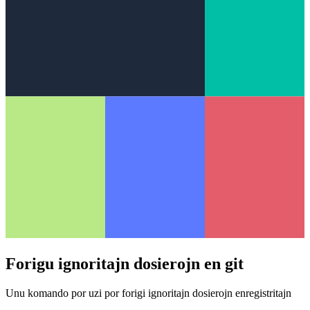
Forigu ignoritajn dosierojn en git