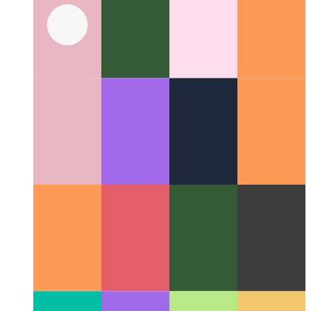
प्रति प्रोजेक्ट स्कोप जीथब उपयोगकर्ता
विभिन्न परियोजनाओं के लिए
एक अलग जीथब-उपयोगकर्ता का उपयोग कैसे करें