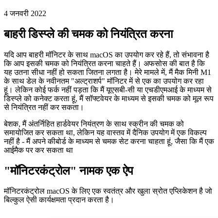
MacOS बाहरी डिस्प्ले पर चमक नियंत्रित करें
स्क्रीन की चमक में बदलाव के लिए मॉनिटरकंट्रोल नामक ऐप का उपयोग कैसे
करें
4 जनवरी 2022
बाहरी डिस्प्ले की चमक को नियंत्रित करना
यदि आप बाहरी मॉनिटर के साथ macOS का उपयोग कर रहे हैं, तो संभावना है
कि आप इसकी चमक को नियंत्रित करना चाहते हैं। अफसोस की बात है कि
यह उतना सीधा नहीं हो सकता जितना लगता है। मेरे मामले में, मैं मैक मिनी M1
के साथ डेल के नवीनतम "अल्ट्राशर्प" मॉनिटर में से एक का उपयोग कर रहा
हूं। लेकिन कोई फर्क नहीं पड़ता कि मैं यूएसबी-सी या एचडीएमआई के माध्यम से
डिस्प्ले को कनेक्ट करता हूं, मैं सॉफ्टवेयर के माध्यम से इसकी चमक को मूल रूप
से नियंत्रित नहीं कर सकता।
बेशक, मैं अंतर्निहित हार्डवेयर नियंत्रण के साथ स्क्रीन की चमक को
समायोजित कर सकता था, लेकिन यह वास्तव में दैनिक उपयोग में एक विकल्प
नहीं है - मैं अपने कीबोर्ड के माध्यम से चमक सेट करना चाहता हूं, जैसा कि मैं एक
आईमैक पर कर सकता था
"मॉनिटरकंट्रोल" नामक एक ऐप