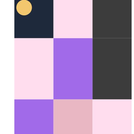
मिलर कॉलम
एक महान लेआउट अवधारणा जिसने फाइल सिस्टम के लिए
UI को बदल दिया