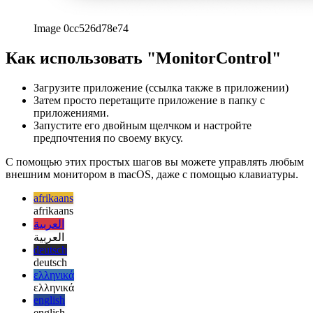
Совместное использование экрана iPhone на Mac
Как
показать экран iOS на Mac