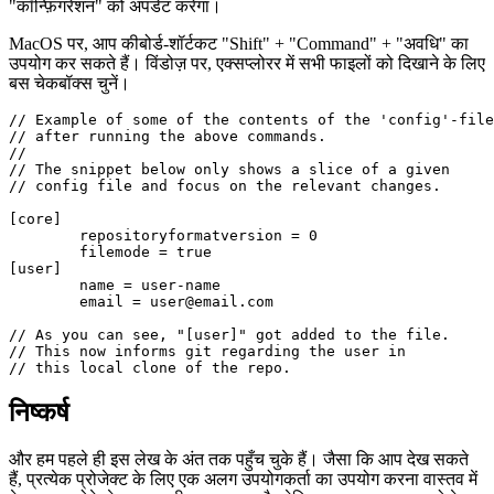
उपयोगकर्ता नाम के साथ-साथ ईमेल दोनों को सेट करते समय मुख्य अंतर "--
local" -flag का उपयोग करना है। यह छिपे हुए .git-directory में
"कॉन्फ़िगरेशन" को अपडेट करेगा।
MacOS पर, आप कीबोर्ड-शॉर्टकट "Shift" + "Command" + "अवधि" का
उपयोग कर सकते हैं। विंडोज़ पर, एक्सप्लोरर में सभी फाइलों को दिखाने के लिए
बस चेकबॉक्स चुनें।
// Example of some of the contents of the 'config'-file

// after running the above commands.

//

// The snippet below only shows a slice of a given

// config file and focus on the relevant changes.

[core]

	repositoryformatversion = 0

	filemode = true

[user]

	name = user-name

	email = user@email.com

// As you can see, "[user]" got added to the file.

// This now informs git regarding the user in

निष्कर्ष