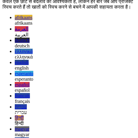
और हम पहले ही इस लेख के अंत तक पहुँच चुके हैं। जैसा कि आप देख सकते
हैं, प्रत्येक प्रोजेक्ट के लिए एक अलग उपयोगकर्ता का उपयोग करना वास्तव में
केवल एक छोटे से बदलाव की आवश्यकता है, लेकिन हर बार जब आप प्रोजेक्ट
स्विच करते हैं तो खातों को स्विच करने से बचने में आपकी सहायता करता है।
afrikaans
afrikaans
العربية
العربية
deutsch
deutsch
ελληνικά
ελληνικά
english
english
esperanto
esperanto
español
español
français
français
עברית
עברית
हिन्दी