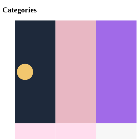
विश्वसनीय वेब गतिविधि
अपने वेब ऐप को कैसे मान्य करें - और इससे एक
Android ऐप बनाएं
Categories