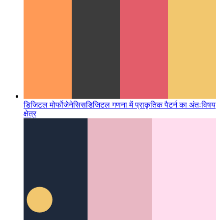
डिजिटल मोर्फोजेनेसिस
डिजिटल गणना में प्राकृतिक पैटर्न का अंतःविषय
क्षेत्र