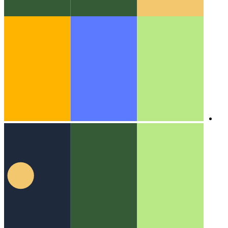
אלגוריתמים ומבני נתונים