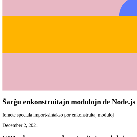
Ŝarĝu enkonstruitajn modulojn de Node.js
Iomete speciala import-sintakso por enkonstruitaj moduloj