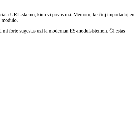
 speciala URL-skemo, kiun vi povas uzi. Memoru, ke ĉiuj importadoj en
a modulo.
 mi forte sugestas uzi la modernan ES-modulsistemon. Ĝi estas