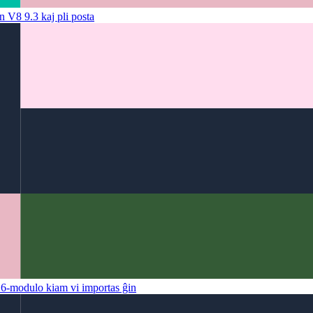
n V8 9.3 kaj pli posta