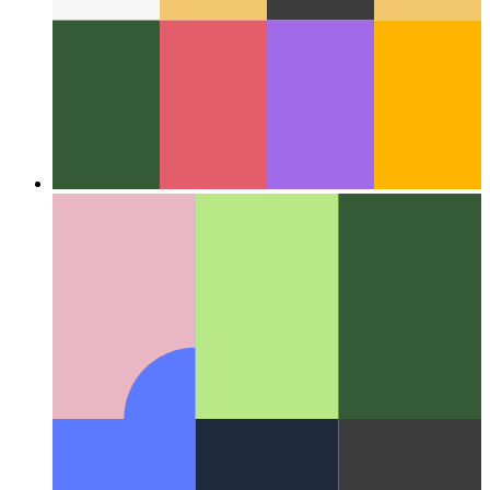
In giro per il Web