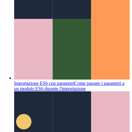
Importazione ES6 con parametri
Come passare i parametri a