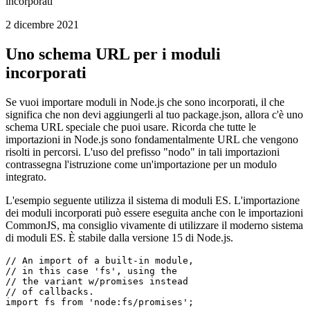
Carica i moduli integrati di Node.js
Una sintassi di importazione leggermente speciale per i moduli
incorporati
2 dicembre 2021
Uno schema URL per i moduli
incorporati
Se vuoi importare moduli in Node.js che sono incorporati, il che
significa che non devi aggiungerli al tuo package.json, allora c'è uno
schema URL speciale che puoi usare. Ricorda che tutte le
importazioni in Node.js sono fondamentalmente URL che vengono
risolti in percorsi. L'uso del prefisso "nodo" in tali importazioni
contrassegna l'istruzione come un'importazione per un modulo
integrato.
L'esempio seguente utilizza il sistema di moduli ES. L'importazione
dei moduli incorporati può essere eseguita anche con le importazioni
CommonJS, ma consiglio vivamente di utilizzare il moderno sistema
di moduli ES. È stabile dalla versione 15 di Node.js.