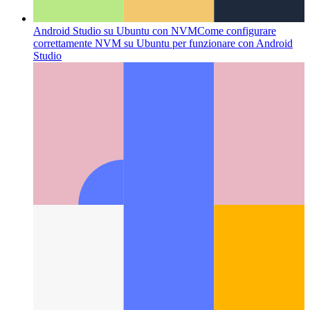
Android Studio su Ubuntu con NVM
Come configurare
correttamente NVM su Ubuntu per funzionare con Android
Studio