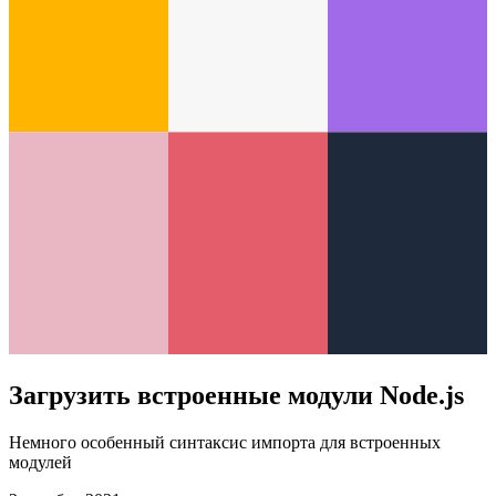
Загрузить встроенные модули Node.js