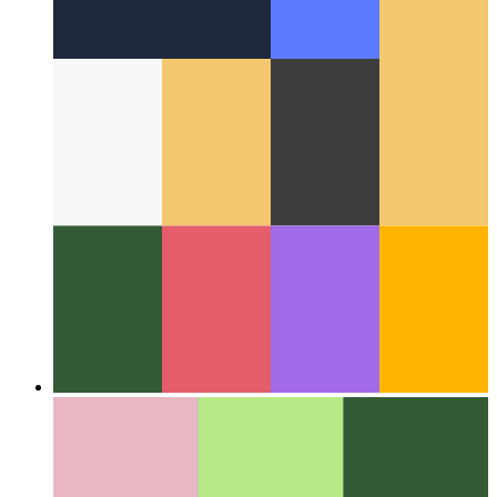
В сети