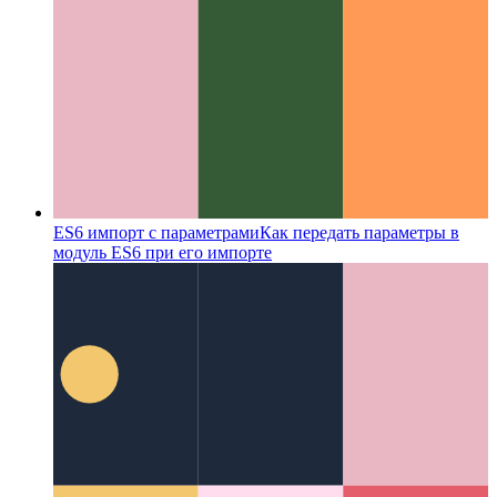
ES6 импорт с параметрами
Как передать параметры в
модуль ES6 при его импорте