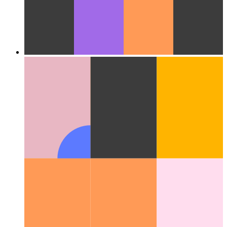
Облако