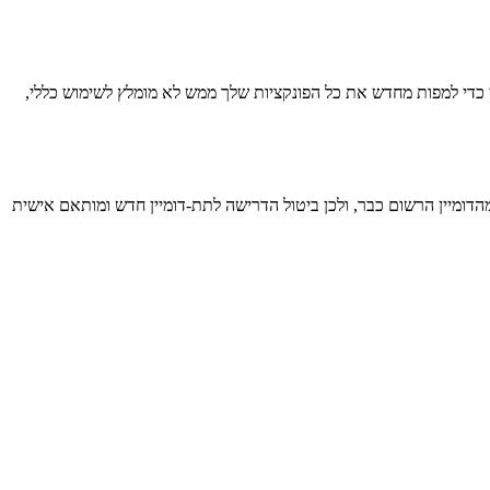
 כדי למפות מחדש את כל הפונקציות שלך ממש לא מומלץ לשימוש כללי,
לשכתב את פונקציות הענן שלך כחלק מהדומיין הרשום כבר, ולכן ביטול הדרישה לתת-דומיין חדש ומותאם אישית