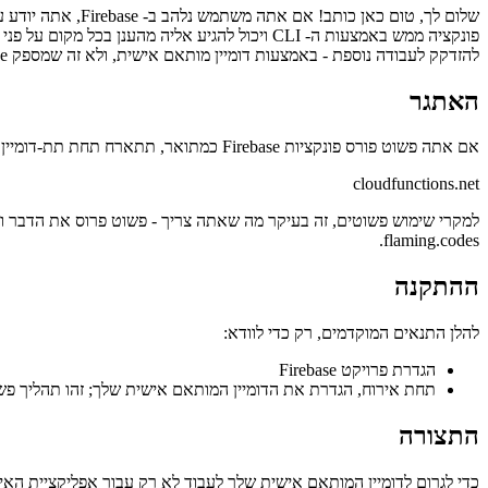
מוכן, מוכן, אש!
להזדקק לעבודה נוספת - באמצעות דומיין מותאם אישית, ולא זה שמספק Firebase.
האתגר
אם אתה פשוט פורס פונקציות Firebase כמתואר, תתארח תחת תת-דומיין של גוגל, במיוחד תחת
cloudfunctions.net
flaming.codes.
ההתקנה
להלן התנאים המוקדמים, רק כדי לוודא:
הגדרת פרויקט Firebase
תחת אירוח, הגדרת את הדומיין המותאם אישית שלך; זהו תהליך פשוט, שבו אתה פ