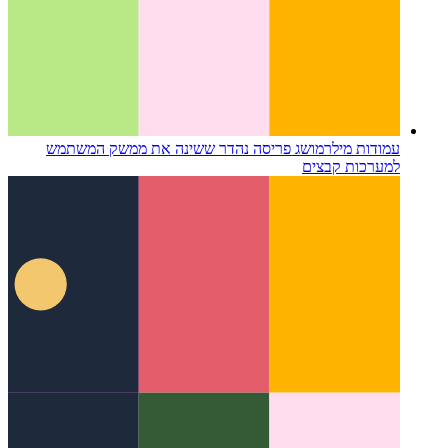
עמודות מילר
מושג פריסה נהדר ששינה את ממשק המשתמש
למערכות קבצים