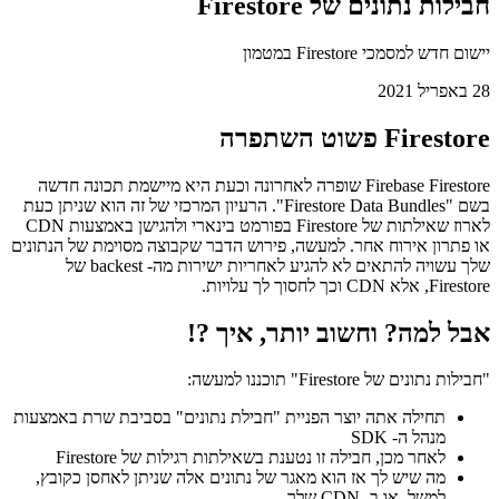
חבילות נתונים של Firestore
יישום חדש למסמכי Firestore במטמון
28 באפריל 2021
Firestore פשוט השתפרה
Firebase Firestore שופרה לאחרונה וכעת היא מיישמת תכונה חדשה
בשם "Firestore Data Bundles". הרעיון המרכזי של זה הוא שניתן כעת
לארוז שאילתות של Firestore בפורמט בינארי ולהגישן באמצעות CDN
או פתרון אירוח אחר. למעשה, פירוש הדבר שקבוצה מסוימת של הנתונים
שלך עשויה להתאים לא להגיע לאחריות ישירות מה- backest של
Firestore, אלא CDN וכך לחסוך לך עלויות.
אבל למה? וחשוב יותר, איך ?!
"חבילות נתונים של Firestore" תוכננו למעשה:
תחילה אתה יוצר הפניית "חבילת נתונים" בסביבת שרת באמצעות