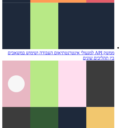
ממשק API למנעולי אינטרנט
תיאום העבודה ושימוש במשאבים