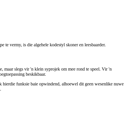
pe te vermy, is die algehele kodestyl skoner en leesbaarder.
, maar slegs vir 'n klein syprojek om mee rond te speel. Vir 'n
nvoegtoepassing beskikbaar.
lyk hierdie funksie baie opwindend, alhoewel dit geen wesenlike nuwe
.