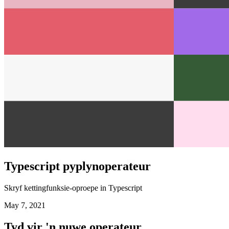
Typescript pyplynoperateur
Skryf kettingfunksie-oproepe in Typescript