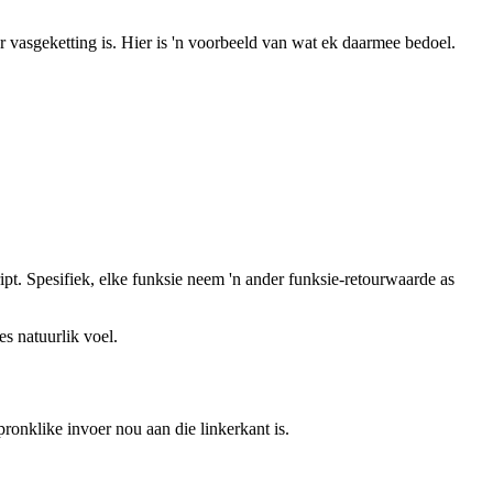
r vasgeketting is. Hier is 'n voorbeeld van wat ek daarmee bedoel.
ipt. Spesifiek, elke funksie neem 'n ander funksie-retourwaarde as
s natuurlik voel.
ronklike invoer nou aan die linkerkant is.