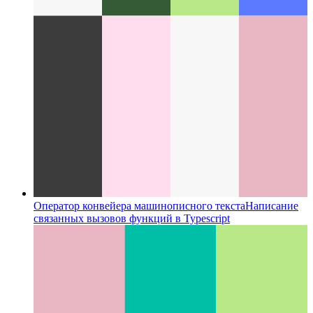
Оператор конвейера машинописного текста
Написание