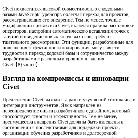
Совместимость Civet: ближе к сути
Civet похвастаться высокой совместимостью с кодовыми
базами JavaScript/TypeScript, облегчая переход для проектов,
рассматривающих его внедрение. Тем не менее, точные
модификации синтаксиса Civet, включая правила расстановки
операторов, настройки автоматического вставления точек с
запятой и введение новых ключевых слов, требуют
тщательного рассмотрения. Эти функции, разработанные для
повышения эффективности кодирования, могут ввести
трудности в переход кодовой базы и сотрудничество между
разработчиками с различным уровнем владения
Civet【8†source】.
Взгляд на компромиссы и инновации
Civet
Предложение Civet выходит за рамки улучшений синтаксиса и
интеграции инструментов. Язык направлен на
переопределение опыта разработчиков с дизайном, который
способствует ясности и эффективности. Тем не менее,