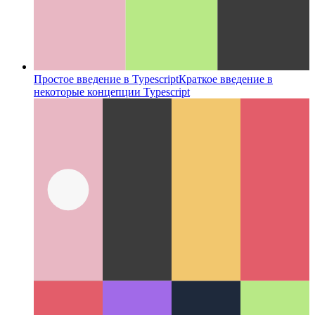
Простое введение в Typescript
Краткое введение в
некоторые концепции Typescript