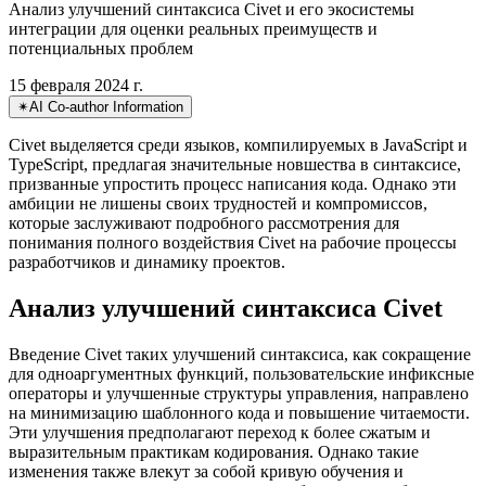
над Typescript
Анализ улучшений синтаксиса Civet и его экосистемы
интеграции для оценки реальных преимуществ и
потенциальных проблем
15 февраля 2024 г.
✴︎
AI Co-author Information
Civet выделяется среди языков, компилируемых в JavaScript и
TypeScript, предлагая значительные новшества в синтаксисе,
призванные упростить процесс написания кода. Однако эти
амбиции не лишены своих трудностей и компромиссов,
которые заслуживают подробного рассмотрения для
понимания полного воздействия Civet на рабочие процессы
разработчиков и динамику проектов.
Анализ улучшений синтаксиса Civet
Введение Civet таких улучшений синтаксиса, как сокращение
для одноаргументных функций, пользовательские инфиксные
операторы и улучшенные структуры управления, направлено
на минимизацию шаблонного кода и повышение читаемости.