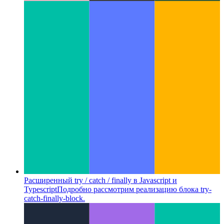
Расширенный try / catch / finally в Javascript и