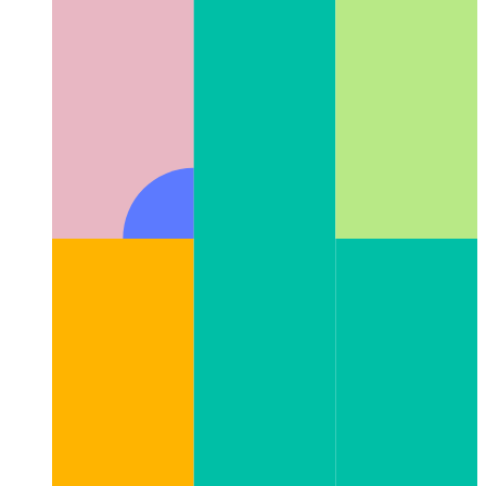
связанных вызовов функций в Typescript