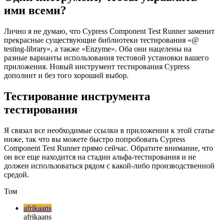
React в частности.
Один инструмент, чтобы управлять
ими всеми?
Лично я не думаю, что Cypress Component Test Runner заменит
прекрасные существующие библиотеки тестирования «@
testing-library», а также «Enzyme». Оба они нацелены на
разные варианты использования тестовой установки вашего
приложения. Новый инструмент тестирования Cypress
дополнит и без того хороший выбор.
Тестирование инструмента
тестирования
Я связал все необходимые ссылки в приложении к этой статье
ниже, так что вы можете быстро попробовать Cypress
Component Test Runner прямо сейчас. Обратите внимание, что
он все еще находится на стадии альфа-тестирования и не
должен использоваться рядом с какой-либо производственной
средой.