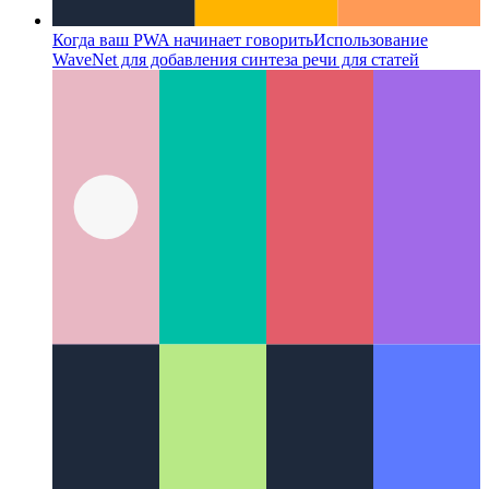
Когда ваш PWA начинает говорить
Использование
WaveNet для добавления синтеза речи для статей