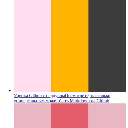
Уценка Github с наддувом
Посмотрите, насколько