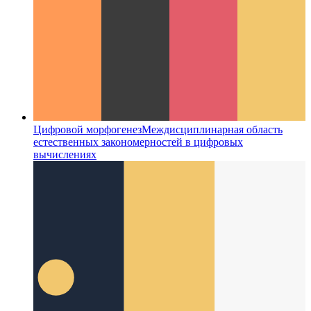
Цифровой морфогенез
Междисциплинарная область
естественных закономерностей в цифровых
вычислениях