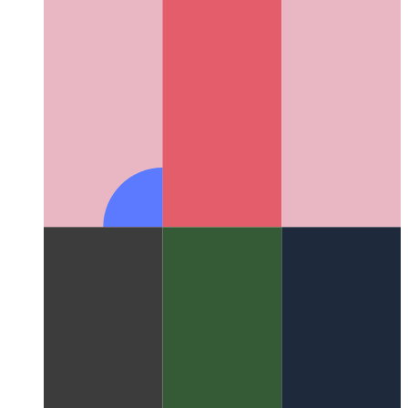
универсальным может быть Markdown на Github