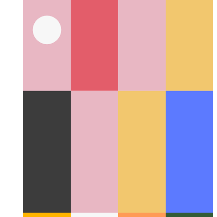
Что такое XaaS?
Это все как услуга и многое другое