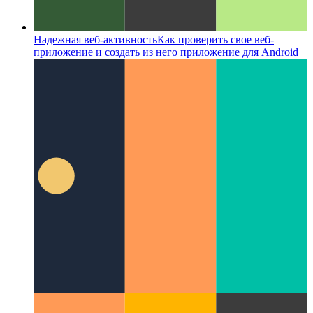
Надежная веб-активность
Как проверить свое веб-
приложение и создать из него приложение для Android