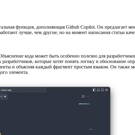
нтальная функция, дополняющая Github Copilot. Он предлагает м
ботают лучше, чем другие, но на момент написания статьи каче
 Объяснение кода может быть особенно полезно для разработчико
 разработчиков, которые хотят понять логику и обоснование о
рагменты и объясняя каждый фрагмент простым языком. Он также
ого элемента.