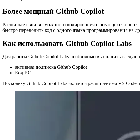
Экспериментальное расширение для улучшения Github Copilot.
22 декабря 2022 г.
Более мощный Github Copilot
Расширьте свои возможности кодирования с помощью Github Co
быстро переводить код с одного языка программирования на др
Как использовать Github Copilot Labs
Для работы Github Copilot Labs необходимо выполнить следую
активная подписка Github Copilot
Код ВС
Поскольку Github Copilot Labs является расширением VS Code,