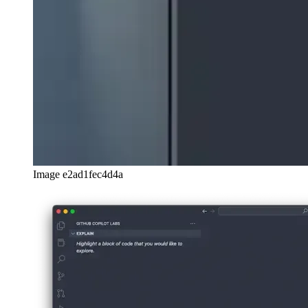
Image e2ad1fec4d4a