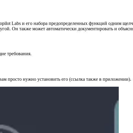
pilot Labs и его набора предопределенных функций одним щелч
угой. Он также может автоматически документировать и объясня
щие требования.
 вам просто нужно установить его (ссылка также в приложении).