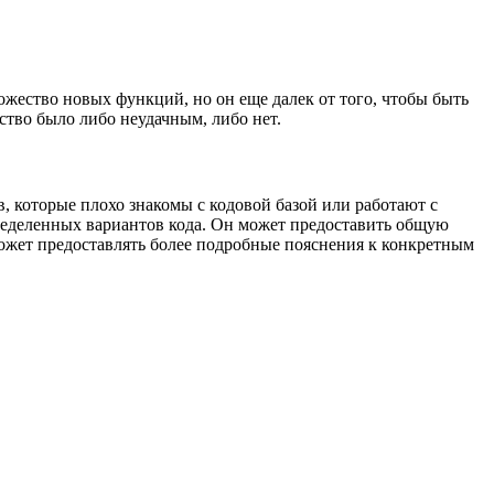
ножество новых функций, но он еще далек от того, чтобы быть
ство было либо неудачным, либо нет.
в, которые плохо знакомы с кодовой базой или работают с
пределенных вариантов кода. Он может предоставить общую
 может предоставлять более подробные пояснения к конкретным