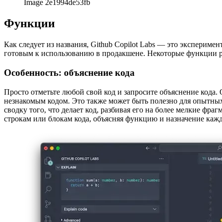
Image 2e1994de53fb
Функции
Как следует из названия, Github Copilot Labs — это экспериме
готовым к использованию в продакшене. Некоторые функции ра
Особенность: объяснение кода
Просто отметьте любой свой код и запросите объяснение кода.
незнакомым кодом. Это также может быть полезно для опытных
сводку того, что делает код, разбивая его на более мелкие ф
строкам или блокам кода, объясняя функцию и назначение кажд